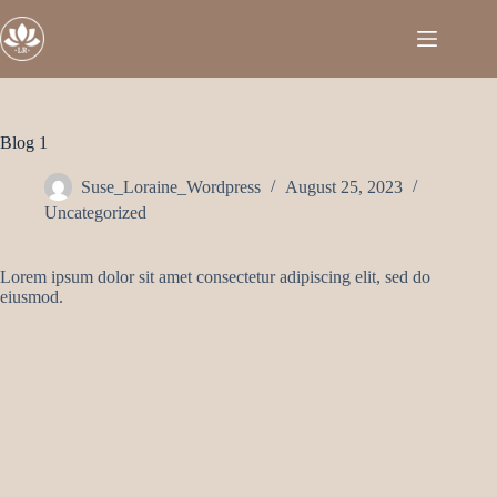
Zum
Inhalt
springen
Blog 1
Suse_Loraine_Wordpress
August 25, 2023
Uncategorized
Lorem ipsum dolor sit amet consectetur adipiscing elit, sed do
eiusmod.