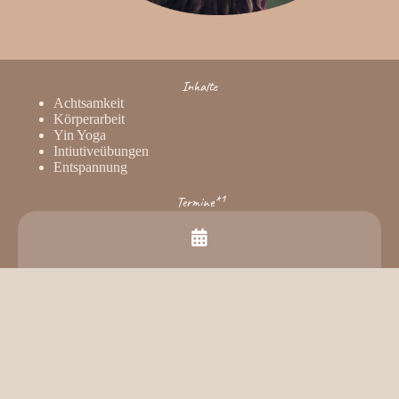
Inhalte
Achtsamkeit
Körperarbeit
Yin Yoga
Intiutiveübungen
Entspannung
Termine*¹
Aktuell keine Termine
Düsseldorf Gerresheim