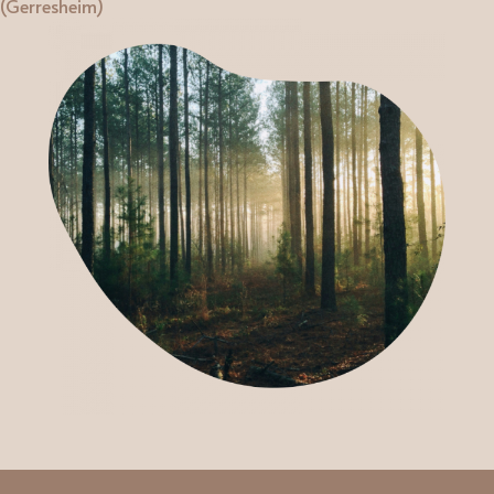
(Gerresheim)