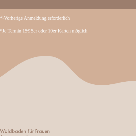
*¹Vorherige Anmeldung erforderlich
*Je Termin 15€ 5er oder 10er Karten möglich
Waldbaden für Frauen