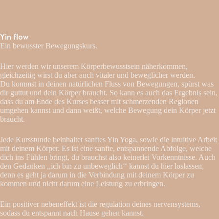
Yin flow
Ein bewusster Bewegungskurs.
Hier werden wir unserem Körperbewusstsein näherkommen,
gleichzeitig wirst du aber auch vitaler und beweglicher werden.
Du kommst in deinen natürlichen Fluss von Bewegungen, spürst was
dir guttut und dein Körper braucht. So kann es auch das Ergebnis sein,
dass du am Ende des Kurses besser mit schmerzenden Regionen
umgehen kannst und dann weißt, welche Bewegung dein Körper jetzt
braucht.
Jede Kursstunde beinhaltet sanftes Yin Yoga, sowie die intuitive Arbeit
mit deinem Körper. Es ist eine sanfte, entspannende Abfolge, welche
dich ins Fühlen bringt, du brauchst also keinerlei Vorkenntnisse. Auch
den Gedanken ,,ich bin zu unbeweglich‘‘ kannst du hier loslassen,
denn es geht ja darum in die Verbindung mit deinem Körper zu
kommen und nicht darum eine Leistung zu erbringen.
Ein positiver nebeneffekt ist die regulation deines nervensystems,
sodass du entspannt nach Hause gehen kannst.